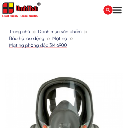
Trang chủ
Danh mục sản phẩm
Bảo hộ lao động
Mặt nạ
Mặt nạ phòng độc 3M 6900