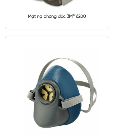
Mặt nạ phòng độc 3M™ 6200