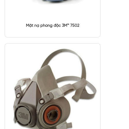
Mặt nạ phòng độc 3M™ 7502