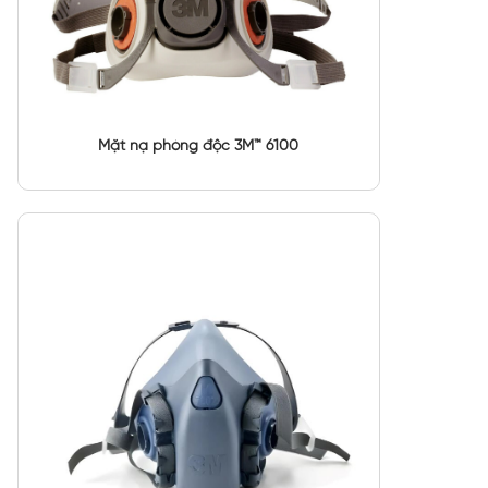
Mặt nạ phòng độc 3M™ 6100