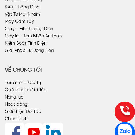
Keo - Băng Dính
Vật Tư Mài Nhám
Máy Cầm Tay
Giấy - Film Chống Dính
Máy In - Tem Nhãn An Toàn
Kiểm Soát Tĩnh Điện
Giải Pháp Tự Động Hóa
VỀ CHÚNG TÔI
Tầm nhìn - Giá trị
Quá trình phát triển
Năng lực
Hoạt động
Giới thiệu Đối tác
Chính sách