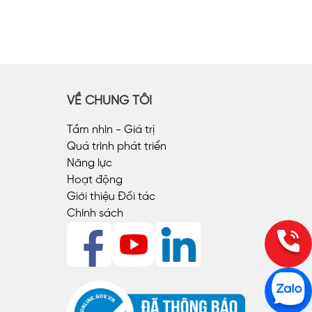
VỀ CHÚNG TÔI
Tầm nhìn - Giá trị
Quá trình phát triển
Năng lực
Hoạt động
Giới thiệu Đối tác
Chính sách