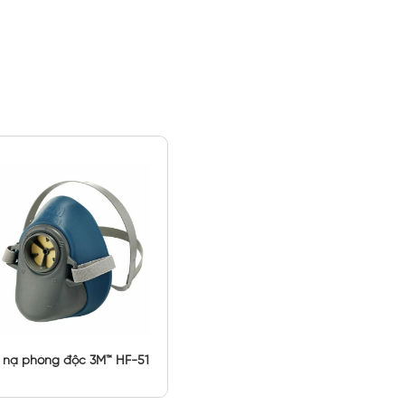
 nạ phòng độc 3M™ HF-51