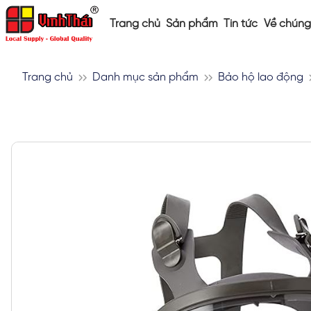
Trang chủ
Sản phẩm
Tin tức
Về chúng 
Trang chủ
Danh mục sản phẩm
Bảo hộ lao động