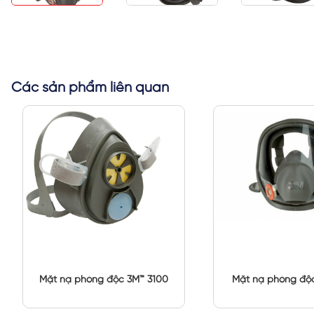
Các sản phẩm liên quan
Mặt nạ phòng độc 3M™ 3100
Mặt nạ phòng độ