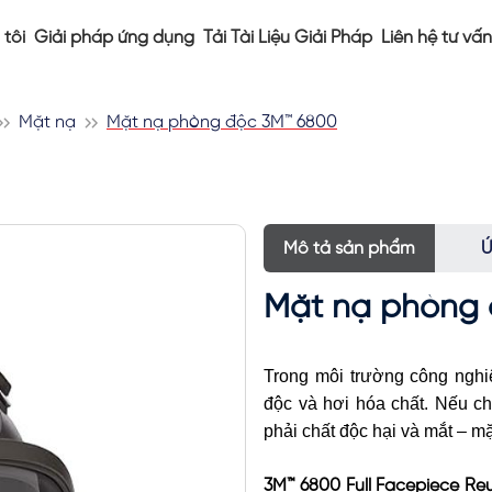
tôi
Giải pháp ứng dụng
Tải Tài Liệu Giải Pháp
Liên hệ tư vấn
Mặt nạ
Mặt nạ phòng độc 3M™ 6800
Mô tả sản phẩm
Ứ
Mặt nạ phòng 
Trong môi trường công nghiệ
độc và hơi hóa chất. Nếu ch
phải chất độc hại và mắt – m
3M™ 6800 Full Facepiece Reu