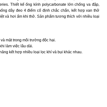
ies. Thiết kế ống kính polycarbonate lớn chống va đập,
hống dây đeo 4 điểm cố định chắc chắn, kết hợp van thở
ệt và hơi ẩm khi thở. Sản phẩm tương thích với nhiều loại
 và mặt trong môi trường độc hại.
hi làm việc lâu dài.
ăng kết hợp nhiều loại lọc khí và bụi khác nhau.