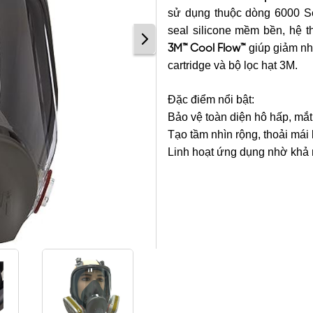
sử dụng thuộc dòng 6000 Ser
seal silicone mềm bền, hệ t
giúp giảm nhi
3M™ Cool Flow™
cartridge và bộ lọc hạt 3M.
Đặc điểm nổi bật:
Bảo vệ toàn diện hô hấp, mắt
Tạo tầm nhìn rộng, thoải mái k
Linh hoạt ứng dụng nhờ khả n