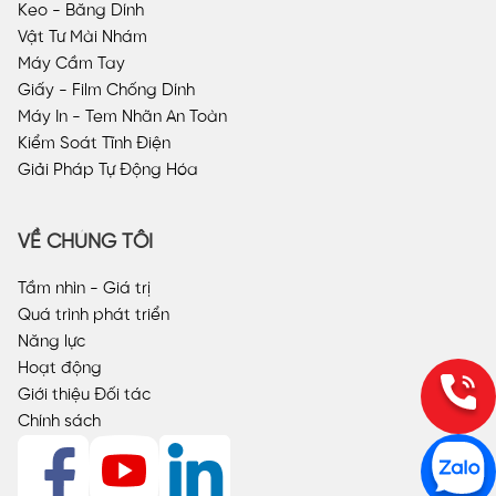
Keo - Băng Dính
Vật Tư Mài Nhám
Máy Cầm Tay
Giấy - Film Chống Dính
Máy In - Tem Nhãn An Toàn
Kiểm Soát Tĩnh Điện
Giải Pháp Tự Động Hóa
VỀ CHÚNG TÔI
Tầm nhìn - Giá trị
Quá trình phát triển
Năng lực
Hoạt động
Giới thiệu Đối tác
Chính sách