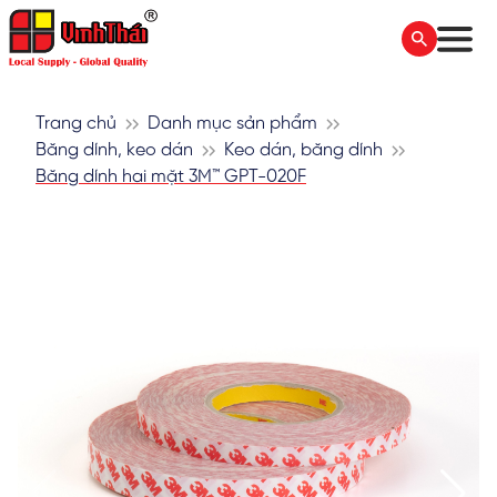
Trang chủ
Danh mục sản phẩm
Băng dính, keo dán
Keo dán, băng dính
Băng dính hai mặt 3M™ GPT-020F