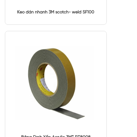
Keo dán nhanh 3M scotch- weld SF100