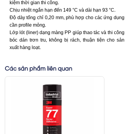
kiệm thời gian thi công.
Chịu nhiệt ngắn hạn đến 149 °C và dài hạn 93 °C.
Độ dày tổng chỉ 0,20 mm, phù hợp cho các ứng dụng
cần profile mỏng.
Lớp lót (liner) dạng màng PP giúp thao tác và thi công
bóc dán trơn tru, không bị rách, thuận tiện cho sản
xuất hàng loạt.
Các sản phẩm liên quan