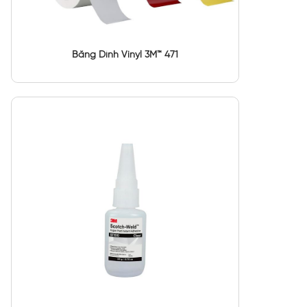
Băng Dính Vinyl 3M™ 471