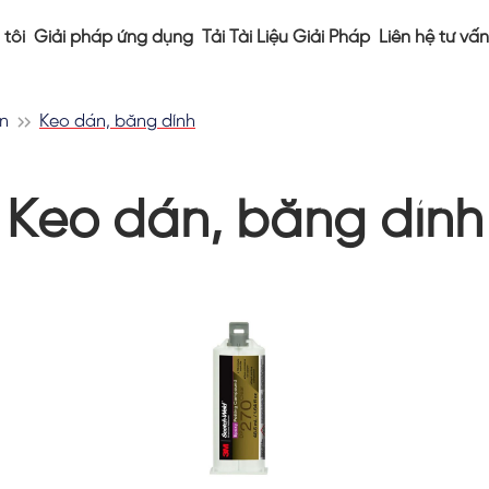
tôi
Giải pháp ứng dụng
Tải Tài Liệu Giải Pháp
Liên hệ tư vấn
án
Keo dán, băng dính
Keo dán, băng dính