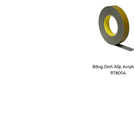
Băng Dính Xốp Acryli
RT8004