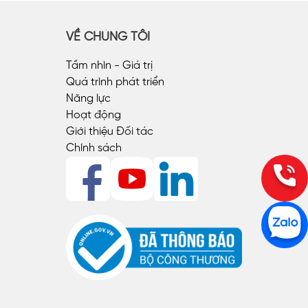
VỀ CHÚNG TÔI
Tầm nhìn - Giá trị
Quá trình phát triển
Năng lực
Hoạt động
Giới thiệu Đối tác
Chính sách