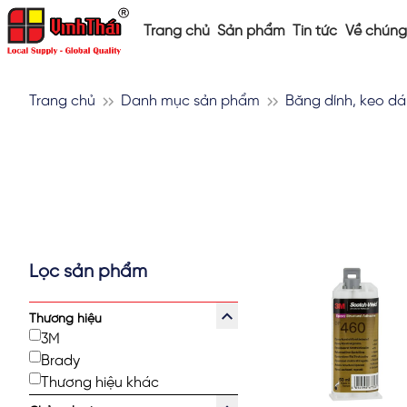
Trang chủ
Sản phẩm
Tin tức
Về chúng 
Trang chủ
Danh mục sản phẩm
Băng dính, keo d
Lọc sản phẩm
Thương hiệu
3M
Brady
Thương hiệu khác