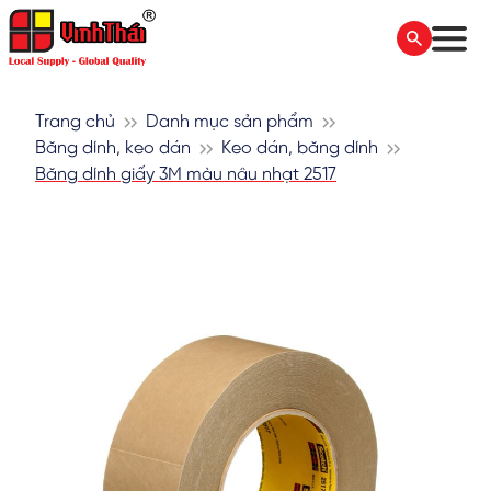
Trang chủ
Danh mục sản phẩm
Băng dính, keo dán
Keo dán, băng dính
Băng dính giấy 3M màu nâu nhạt 2517