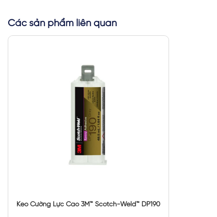
Các sản phẩm liên quan
Keo Cường Lực Cao 3M™ Scotch-Weld™ DP190