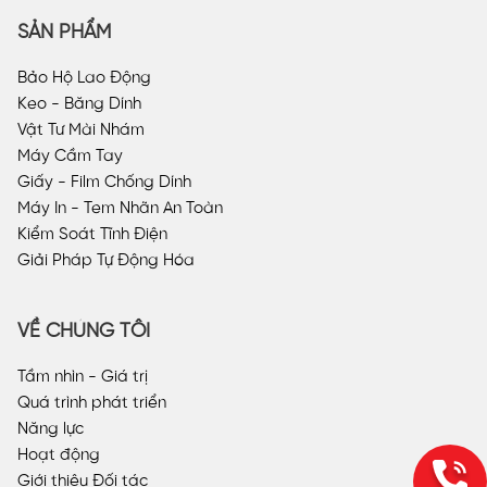
SẢN PHẨM
Bảo Hộ Lao Động
Keo - Băng Dính
Vật Tư Mài Nhám
Máy Cầm Tay
Giấy - Film Chống Dính
Máy In - Tem Nhãn An Toàn
Kiểm Soát Tĩnh Điện
Giải Pháp Tự Động Hóa
VỀ CHÚNG TÔI
Tầm nhìn - Giá trị
Quá trình phát triển
Năng lực
Hoạt động
Giới thiệu Đối tác