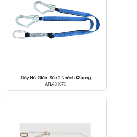
Dây Nối Giảm Sốc 2 Nhánh KStrong
AFL401070