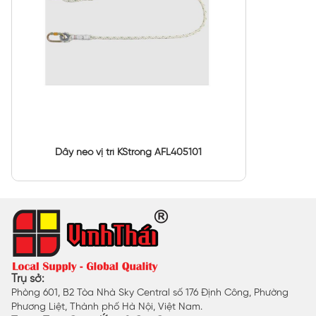
Dây neo vị trí KStrong AFL405101
Trụ sở:
Phòng 601, B2 Tòa Nhà Sky Central số 176 Định Công, Phường
Phương Liệt, Thành phố Hà Nội, Việt Nam.