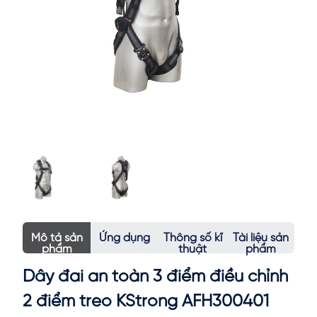
Mô tả sản
Ứng dụng
Thông số kĩ
Tài liệu sản
phẩm
thuật
phẩm
Dây đai an toàn 3 điểm điều chỉnh
2 điểm treo KStrong AFH300401