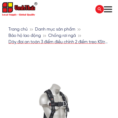
Trang chủ
Danh mục sản phẩm
Bảo hộ lao động
Chống rơi ngã
Dây đai an toàn 3 điểm điều chỉnh 2 điểm treo KStrong AFH300401