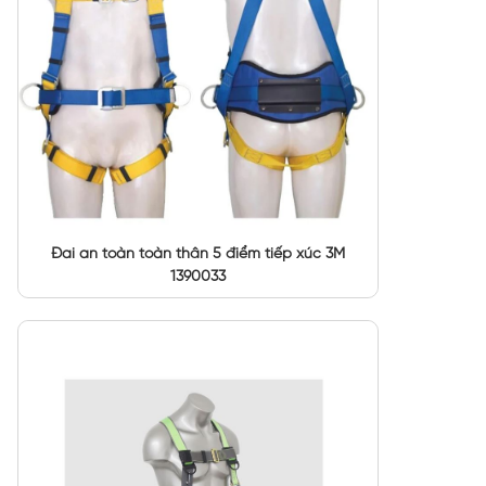
Đai an toàn toàn thân 5 điểm tiếp xúc 3M
1390033