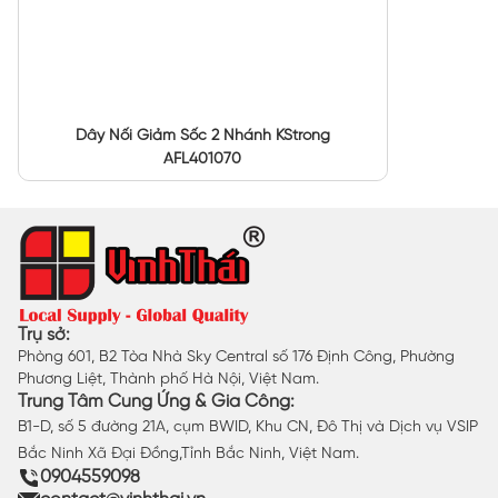
Dây Nối Giảm Sốc 2 Nhánh KStrong
AFL401070
Trụ sở:
Phòng 601, B2 Tòa Nhà Sky Central số 176 Định Công, Phường
Phương Liệt, Thành phố Hà Nội, Việt Nam.
Trung Tâm Cung Ứng & Gia Công:
B1-D, số 5 đường 21A, cụm BWID, Khu CN, Đô Thị và Dịch vụ VSIP
Bắc Ninh Xã Đại Đồng,Tỉnh Bắc Ninh, Việt Nam.
0904559098