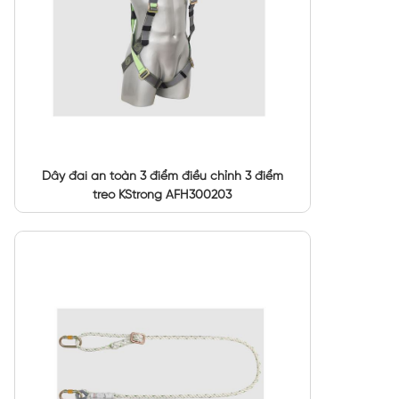
Dây đai an toàn 3 điểm điều chỉnh 3 điểm
treo KStrong AFH300203