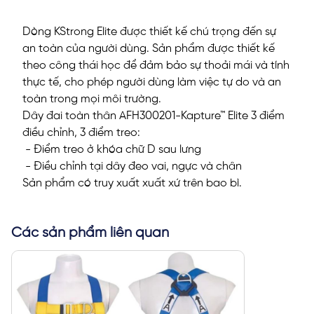
Dòng KStrong Elite được thiết kế chú trọng đến sự
an toàn của người dùng. Sản phẩm được thiết kế
theo công thái học để đảm bảo sự thoải mái và tính
thực tế, cho phép người dùng làm việc tự do và an
toàn trong mọi môi trường.
Dây đai toàn thân AFH300201-Kapture™ Elite 3 điểm
điều chỉnh, 3 điểm treo:
- Điểm treo ở khóa chữ D sau lưng
- Điều chỉnh tại dây đeo vai, ngực và chân
Sản phẩm có truy xuất xuất xứ trên bao bì.
Các sản phẩm liên quan