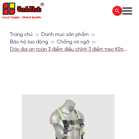
Trang chủ
Danh mục sản phẩm
Bảo hộ lao động
Chống rơi ngã
Dây đai an toàn 3 điểm điều chỉnh 3 điểm treo KStrong AFH300201