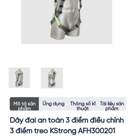
Mô tả sản
Ứng dụng
Thông số kĩ
Tài liệu sản
phẩm
thuật
phẩm
Dây đai an toàn 3 điểm điều chỉnh
3 điểm treo KStrong AFH300201