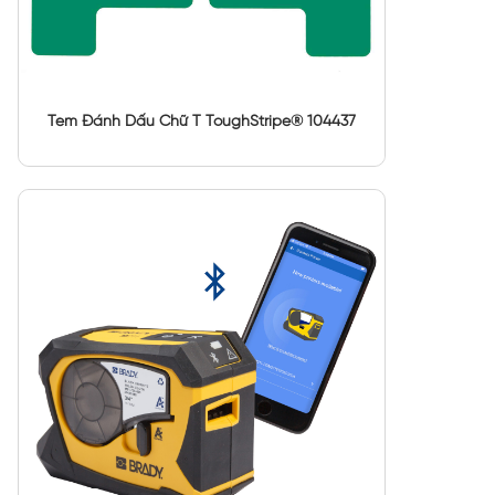
Tem Đánh Dấu Chữ T ToughStripe® 104437