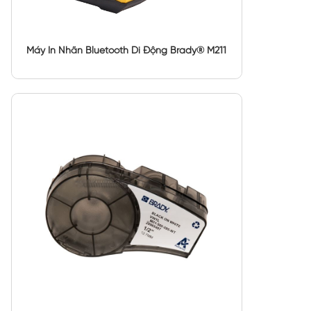
Máy In Nhãn Bluetooth Di Động Brady® M211