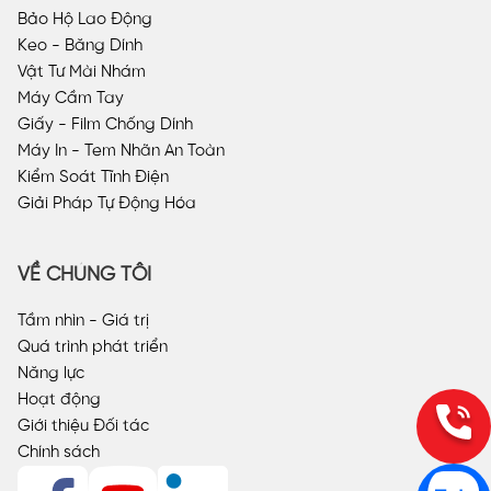
Bảo Hộ Lao Động
Keo - Băng Dính
Vật Tư Mài Nhám
Máy Cầm Tay
Giấy - Film Chống Dính
Máy In - Tem Nhãn An Toàn
Kiểm Soát Tĩnh Điện
Giải Pháp Tự Động Hóa
VỀ CHÚNG TÔI
Tầm nhìn - Giá trị
Quá trình phát triển
Năng lực
Hoạt động
Giới thiệu Đối tác
Chính sách