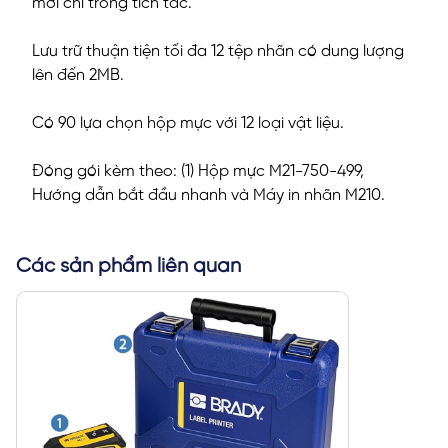
mới chỉ trong tích tắc.
Lưu trữ thuận tiện tối đa 12 tệp nhãn có dung lượng
lên đến 2MB.
Có 90 lựa chọn hộp mực với 12 loại vật liệu.
Đóng gói kèm theo: (1) Hộp mực M21-750-499,
Hướng dẫn bắt đầu nhanh và Máy in nhãn M210.
Các sản phẩm liên quan