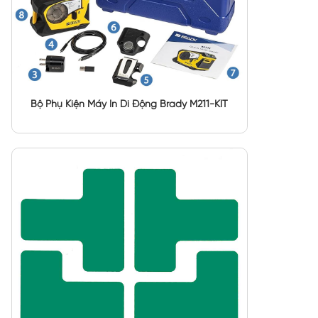
Bộ Phụ Kiện Máy In Di Động Brady M211-KIT