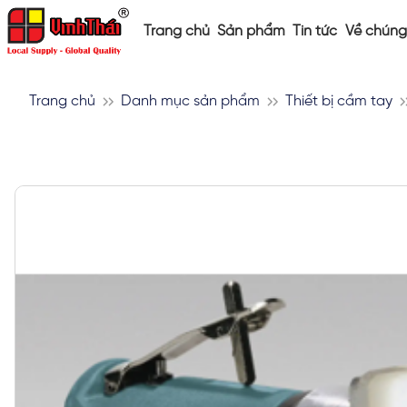
Trang chủ
Sản phẩm
Tin tức
Về chúng 
Trang chủ
Danh mục sản phẩm
Thiết bị cầm tay