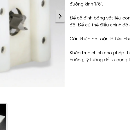
đường kính 1/8".
Đế cố định bằng vật liệu co
độ. Đế có thể điều chỉnh độ
Cần khóa an toàn là tiêu ch
Khóa trục chính cho phép t
hướng, lý tưởng để sử dụng 