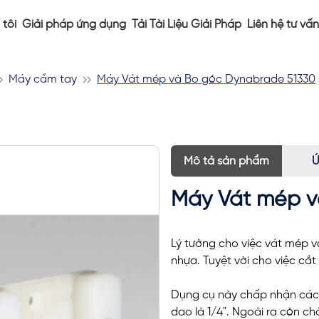
tôi
Giải pháp ứng dụng
Tải Tài Liệu Giải Pháp
Liên hệ tư vấn
Máy cầm tay
Máy Vát mép và Bo góc Dynabrade 51330
Mô tả sản phẩm
Ứ
Máy Vát mép v
Lý tưởng cho việc vát mép v
nhựa. Tuyệt vời cho việc cắ
Dụng cụ này chấp nhận các 
dao là 1/4". Ngoài ra còn ch