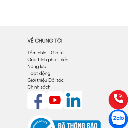
VỀ CHÚNG TÔI
Tầm nhìn - Giá trị
Quá trình phát triển
Năng lực
Hoạt động
Giới thiệu Đối tác
Chính sách