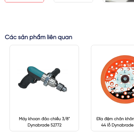
Các sản phẩm liên quan
Máy khoan đảo chiều 3/8"
Đĩa đệm chân khô
Dynabrade 52772
44 lỗ Dynabrade