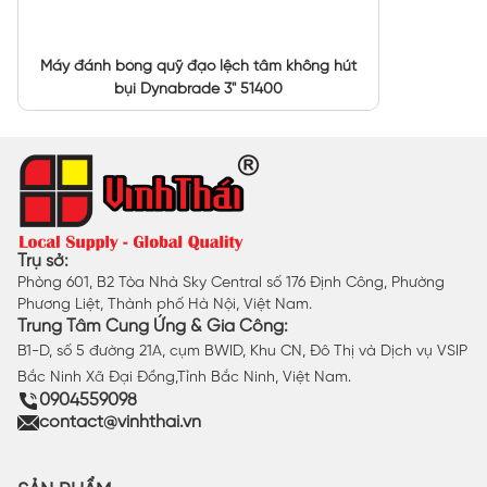
Máy đánh bóng quỹ đạo lệch tâm không hút
bụi Dynabrade 3" 51400
Trụ sở:
Phòng 601, B2 Tòa Nhà Sky Central số 176 Định Công, Phường
Phương Liệt, Thành phố Hà Nội, Việt Nam.
Trung Tâm Cung Ứng & Gia Công:
B1-D, số 5 đường 21A, cụm BWID, Khu CN, Đô Thị và Dịch vụ VSIP
Bắc Ninh Xã Đại Đồng,Tỉnh Bắc Ninh, Việt Nam.
0904559098
contact@vinhthai.vn