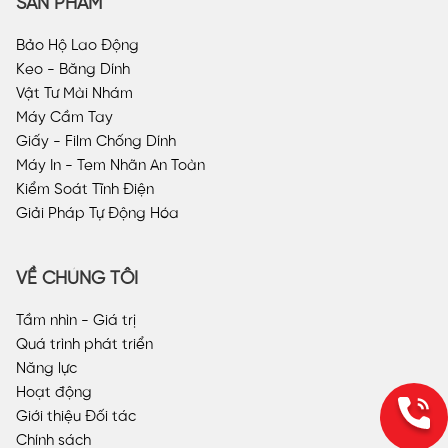
SẢN PHẨM
Bảo Hộ Lao Động
Keo - Băng Dính
Vật Tư Mài Nhám
Máy Cầm Tay
Giấy - Film Chống Dính
Máy In - Tem Nhãn An Toàn
Kiểm Soát Tĩnh Điện
Giải Pháp Tự Động Hóa
VỀ CHÚNG TÔI
Tầm nhìn - Giá trị
Quá trình phát triển
Năng lực
Hoạt động
Giới thiệu Đối tác
Chính sách