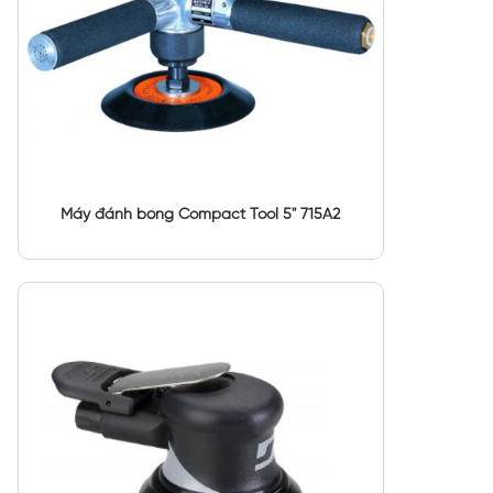
Máy đánh bóng Compact Tool 5" 715A2