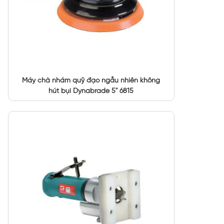
Máy chà nhám quỹ đạo ngẫu nhiên không
hút bụi Dynabrade 5" 6815