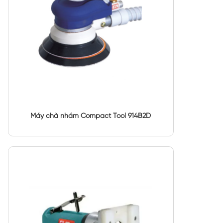
Máy chà nhám Compact Tool 914B2D