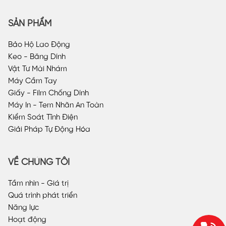
SẢN PHẨM
Bảo Hộ Lao Động
Keo - Băng Dính
Vật Tư Mài Nhám
Máy Cầm Tay
Giấy - Film Chống Dính
Máy In - Tem Nhãn An Toàn
Kiểm Soát Tĩnh Điện
Giải Pháp Tự Động Hóa
VỀ CHÚNG TÔI
Tầm nhìn - Giá trị
Quá trình phát triển
Năng lực
Hoạt động