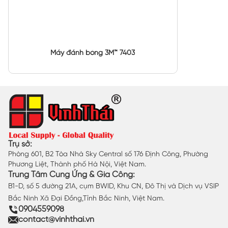
Máy đánh bóng 3M™ 7403
Trụ sở:
Phòng 601, B2 Tòa Nhà Sky Central số 176 Định Công, Phường
Phương Liệt, Thành phố Hà Nội, Việt Nam.
Trung Tâm Cung Ứng & Gia Công:
B1-D, số 5 đường 21A, cụm BWID, Khu CN, Đô Thị và Dịch vụ VSIP
Bắc Ninh Xã Đại Đồng,Tỉnh Bắc Ninh, Việt Nam.
0904559098
contact@vinhthai.vn