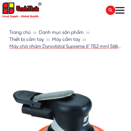
Trang chủ
Danh mục sản phẩm
Thiết bị cầm tay
Máy cầm tay
Máy chà nhám Dynorbital Supreme 6" (152 mm) 56826