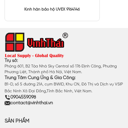
Kính hàn bảo hộ UVEX 9164146
Trụ sở:
Phòng 601, B2 Tòa Nhà Sky Central số 176 Định Công, Phường
Phương Liệt, Thành phố Hà Nội, Việt Nam.
Trung Tâm Cung Ứng & Gia Công:
B1-D, số 5 đường 21A, cụm BWID, Khu CN, Đô Thị và Dịch vụ VSIP
Bắc Ninh Xã Đại Đồng,Tỉnh Bắc Ninh, Việt Nam.
0904559098
contact@vinhthai.vn
SẢN PHẨM