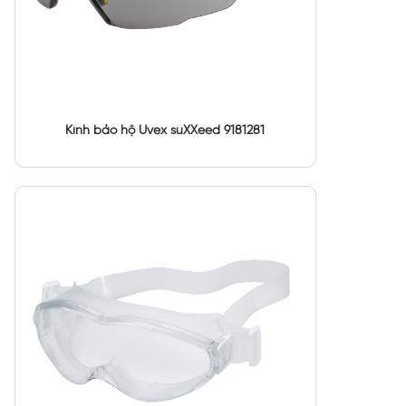
Kính bảo hộ Uvex suXXeed 9181281