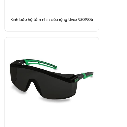
Kính bảo hộ tầm nhìn siêu rộng Uvex 9301906