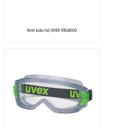
Kính bảo hộ UVEX 9302500