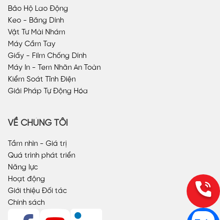
Bảo Hộ Lao Động
Keo - Băng Dính
Vật Tư Mài Nhám
Máy Cầm Tay
Giấy - Film Chống Dính
Máy In - Tem Nhãn An Toàn
Kiểm Soát Tĩnh Điện
Giải Pháp Tự Động Hóa
VỀ CHÚNG TÔI
Tầm nhìn - Giá trị
Quá trình phát triển
Năng lực
Hoạt động
Giới thiệu Đối tác
Chính sách