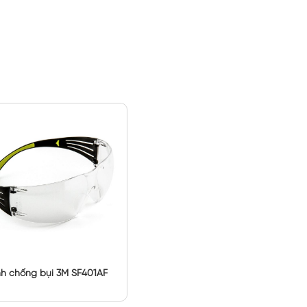
nh chống bụi 3M SF401AF