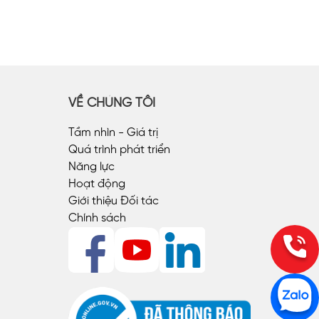
VỀ CHÚNG TÔI
Tầm nhìn - Giá trị
Quá trình phát triển
Năng lực
Hoạt động
Giới thiệu Đối tác
Chính sách