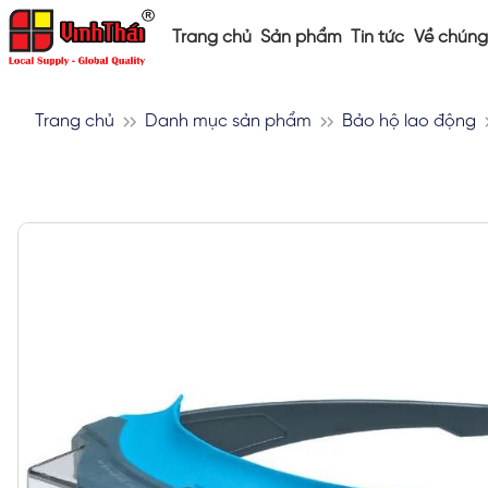
Trang chủ
Sản phẩm
Tin tức
Về chúng 
Trang chủ
Danh mục sản phẩm
Bảo hộ lao động