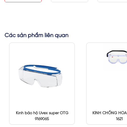
Các sản phẩm liên quan
Kính bảo hộ Uvex super OTG
KÍNH CHỐNG HÓA
9169065
1621