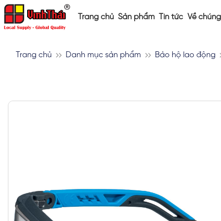
Trang chủ
Sản phẩm
Tin tức
Về chúng 
Trang chủ
Danh mục sản phẩm
Bảo hộ lao động