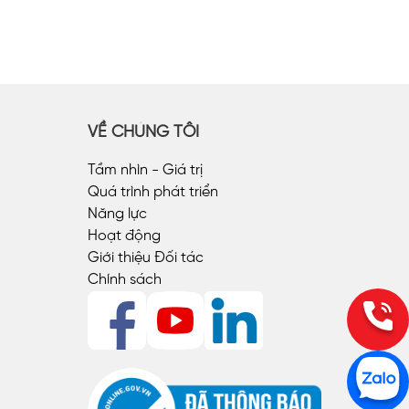
VỀ CHÚNG TÔI
Tầm nhìn - Giá trị
Quá trình phát triển
Năng lực
Hoạt động
Giới thiệu Đối tác
Chính sách