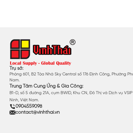
Trụ sở:
Phòng 601, B2 Tòa Nhà Sky Central số 176 Định Công, Phường Phư
Nam.
Trung Tâm Cung Ứng & Gia Công:
B1-D, số 5 đường 21A, cụm BWID, Khu CN, Đô Thị và Dịch vụ VSI
Ninh, Việt Nam.
0904559098
contact@vinhthai.vn