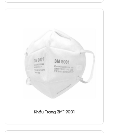
Khẩu Trang 3M™ 9001