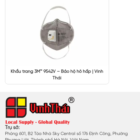
Khẩu trang 3M™ 9542V – Bảo hộ hô hấp | Vinh
Thái
Trụ sở:
Phòng 601, B2 Tòa Nhà Sky Central số 176 Định Công, Phường