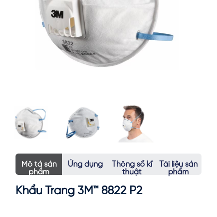
Mô tả sản
Ứng dụng
Thông số kĩ
Tài liệu sản
phẩm
thuật
phẩm
Khẩu Trang 3M™ 8822 P2