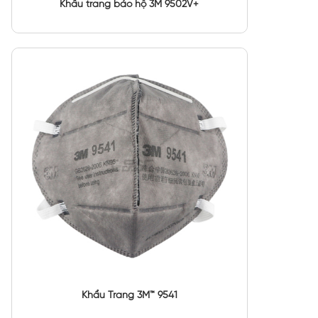
Khẩu trang bảo hộ 3M 9502V+
Khẩu Trang 3M™ 9541