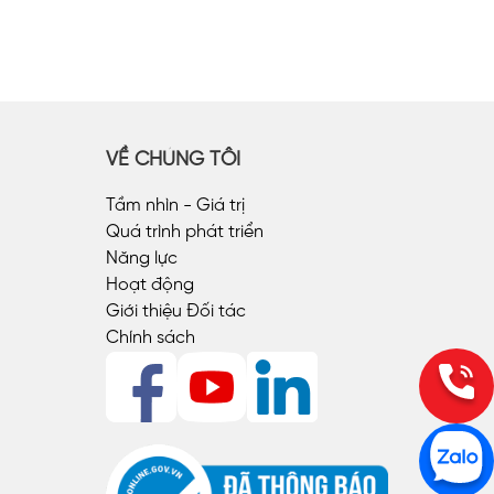
VỀ CHÚNG TÔI
Tầm nhìn - Giá trị
Quá trình phát triển
Năng lực
Hoạt động
Giới thiệu Đối tác
Chính sách