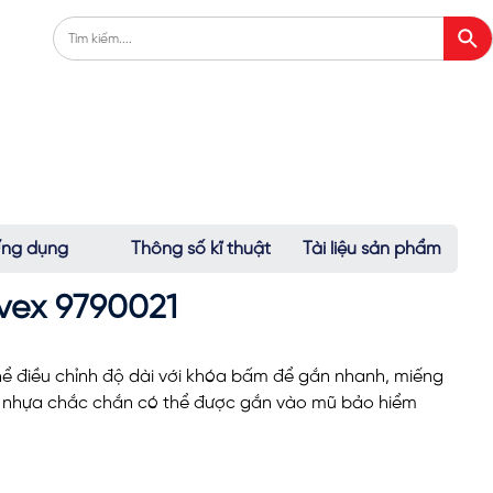
ng dụng
Thông số kĩ thuật
Tài liệu sản phẩm
vex 9790021
ể điều chỉnh độ dài với khóa bấm để gắn nhanh, miếng
 nhựa chắc chắn có thể được gắn vào mũ bảo hiểm