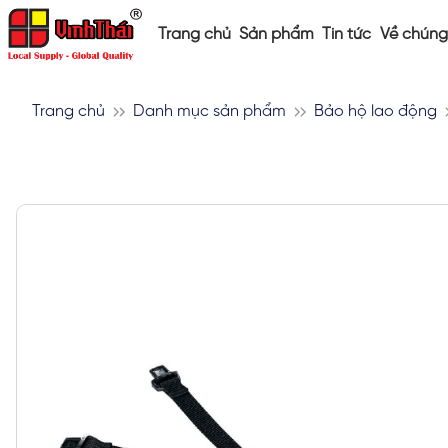
Trang chủ
Sản phẩm
Tin tức
Về chúng 
Trang chủ
Danh mục sản phẩm
Bảo hộ lao động