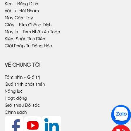
Keo - Băng Dính
Vật Tư Mài Nhám
Máy Cầm Tay
Giấy - Film Chống Dính
Máy In - Tem Nhãn An Toàn
Kiểm Soát Tĩnh Điện
Giải Pháp Tự Động Hóa
VỀ CHÚNG TÔI
Tầm nhìn - Giá trị
Quá trình phát triển
Năng lực
Hoạt động
Giới thiệu Đối tác
Chính sách