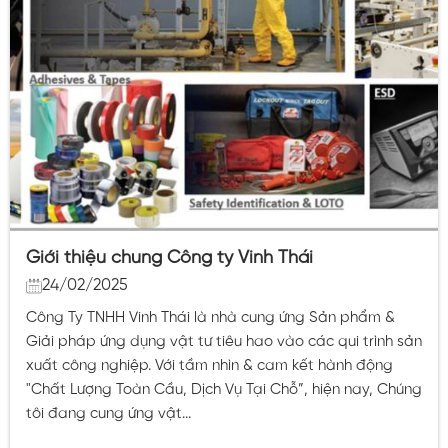
Giới thiệu chung Công ty Vinh Thái
24/02/2025
Công Ty TNHH Vinh Thái là nhà cung ứng Sản phẩm &
Giải pháp ứng dụng vật tư tiêu hao vào các qui trình sản
xuất công nghiệp. Với tầm nhìn & cam kết hành động
"Chất Lượng Toàn Cầu, Dịch Vụ Tại Chỗ”, hiện nay, Chúng
tôi đang cung ứng vật...