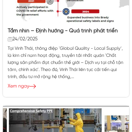
Tầm nhìn – Định hướng - Quá trình phát triển
24/02/2025
Tại Vinh Thái, thông điệp 'Global Quality - Local Supply’,
là kim chỉ nam hoạt động, truyền tải nhất quán 'Chất
lượng sản phẩm đạt chuẩn thế giới – Dịch vụ tại chỗ tận
tâm, chính xác’. Theo đó, Vinh Thái liên tục cải tiến qui
trình, đầu tư mở rộng hệ thống,...
Xem ngay