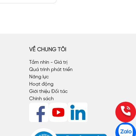
VỀ CHÚNG TÔI
Tầm nhìn - Giá trị
Quá trình phát triển
Năng lực
Hoạt động
Giới thiệu Đối tác
Chính sách