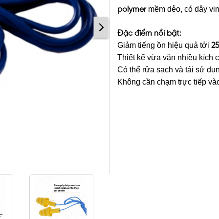
mềm dẻo, có dây viny
polymer
Đặc điểm nổi bật:
Giảm tiếng ồn hiệu quả tới
25
Thiết kế vừa vặn nhiều kích c
Có thể rửa sạch và tái sử dụng
Không cần chạm trực tiếp vào