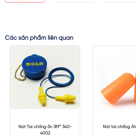
Các sản phẩm liên quan
Nút Tai chống ồn 3M™ 340-
Nút tai chống ồn
4002