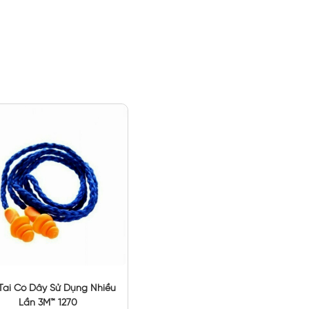
Tai Có Dây Sử Dụng Nhiều
Lần 3M™ 1270