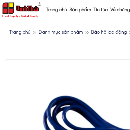
Trang chủ
Sản phẩm
Tin tức
Về chúng 
Trang chủ
Danh mục sản phẩm
Bảo hộ lao động