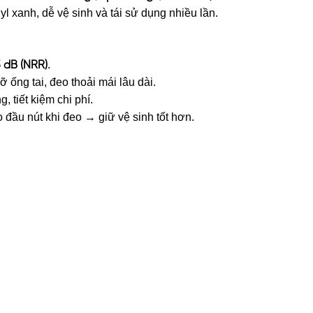
l xanh, dễ vệ sinh và tái sử dụng nhiều lần.
.
 dB (NRR)
ỡ ống tai, đeo thoải mái lâu dài.
, tiết kiệm chi phí.
 đầu nút khi đeo → giữ vệ sinh tốt hơn.