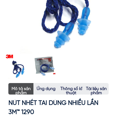
Mô tả sản
Ứng dụng
Thông số kĩ
Tài liệu sản
phẩm
thuật
phẩm
NÚT NHÉT TAI DÙNG NHIỀU LẦN
3M™ 1290