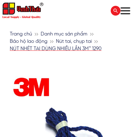
Trang chủ
Danh mục sản phẩm
Bảo hộ lao động
Nút tai, chụp tai
NÚT NHÉT TAI DÙNG NHIỀU LẦN 3M™ 1290