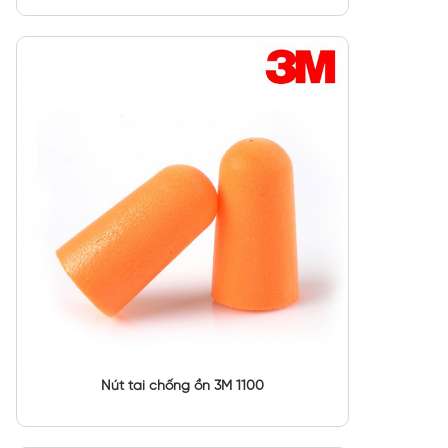
Nút tai chống ồn 3M 1100