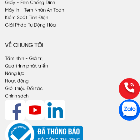
Giấy - Film Chống Dính
Máy In - Tem Nhãn An Toàn
Kiểm Soát Tĩnh Điện
Giải Pháp Tự Động Hóa
VỀ CHÚNG TÔI
Tầm nhìn - Giá trị
Quá trình phát triển
Năng lực
Hoạt động
Giới thiệu Đối tác
Chính sách