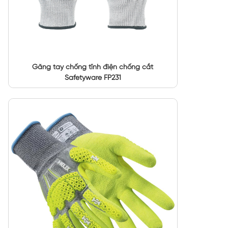
Găng tay chống tĩnh điện chống cắt
Safetyware FP231