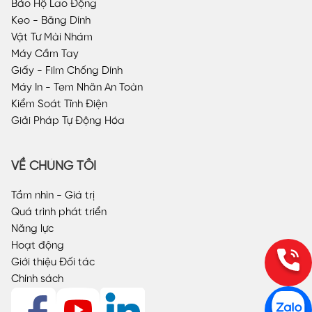
Bảo Hộ Lao Động
Keo - Băng Dính
Vật Tư Mài Nhám
Máy Cầm Tay
Giấy - Film Chống Dính
Máy In - Tem Nhãn An Toàn
Kiểm Soát Tĩnh Điện
Giải Pháp Tự Động Hóa
VỀ CHÚNG TÔI
Tầm nhìn - Giá trị
Quá trình phát triển
Năng lực
Hoạt động
Giới thiệu Đối tác
Chính sách