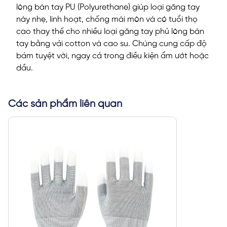
lòng bàn tay PU (Polyurethane) giúp loại găng tay
này nhẹ, linh hoạt, chống mài mòn và có tuổi thọ
cao thay thế cho nhiều loại găng tay phủ lòng bàn
tay bằng vải cotton và cao su. Chúng cung cấp độ
bám tuyệt vời, ngay cả trong điều kiện ẩm ướt hoặc
dầu.
Các sản phẩm liên quan