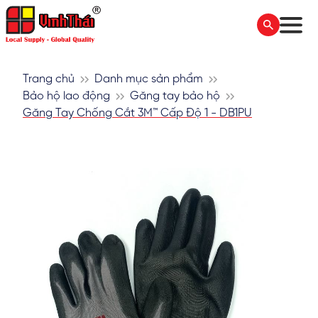
Trang chủ
Danh mục sản phẩm
Bảo hộ lao động
Găng tay bảo hộ
Găng Tay Chống Cắt 3M™ Cấp Độ 1 - DB1PU