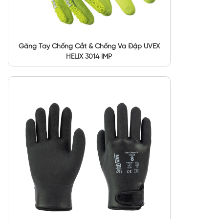
Găng Tay Chống Cắt & Chống Va Đập UVEX
HELIX 3014 IMP