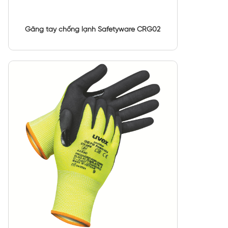
Găng tay chống lạnh Safetyware CRG02